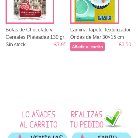
Bolas de Chocolate y
Lamina Tapete Texturizador
Cereales Plateadas 130 gr
Ondas de Mar 30×15 cm
Sin stock
€7.95
€3.50
Añadir al carrito