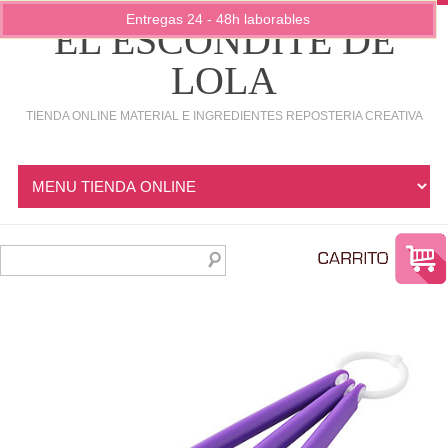
Entregas 24 - 48h laborables
EL ESCONDITE DE
LOLA
TIENDA ONLINE MATERIAL E INGREDIENTES REPOSTERIA CREATIVA