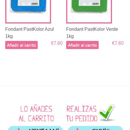
Fondant PastKolor Azul
Fondant PastKolor Verde
1kg
1kg
€7.60
€7.60
Añadir al carrito
Añadir al carrito