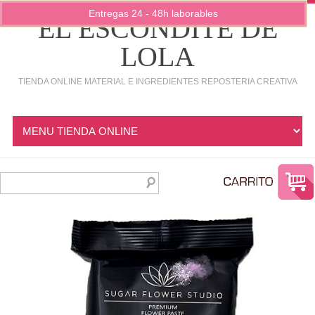
Entregas 24 - 48h laborables
EL ESCONDITE DE
LOLA
TIENDA ONLINE MATERIAL E INGREDIENTES REPOSTERIA CREATIVA