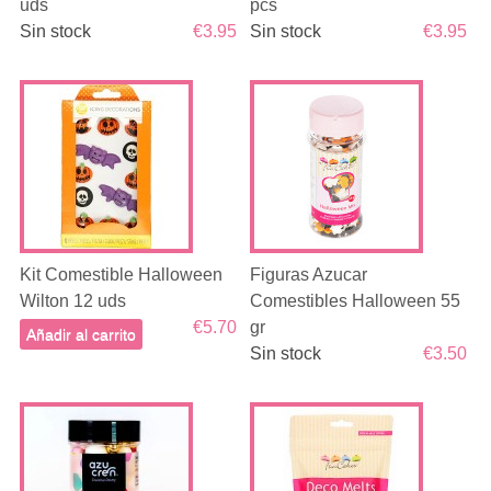
uds
pcs
Sin stock
€3.95
Sin stock
€3.95
Kit Comestible Halloween
Figuras Azucar
Wilton 12 uds
Comestibles Halloween 55
€5.70
gr
Añadir al carrito
Sin stock
€3.50