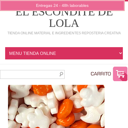
Entregas 24 - 48h laborables
EL ESCONDITE DE
LOLA
TIENDA ONLINE MATERIAL E INGREDIENTES REPOSTERIA CREATIVA