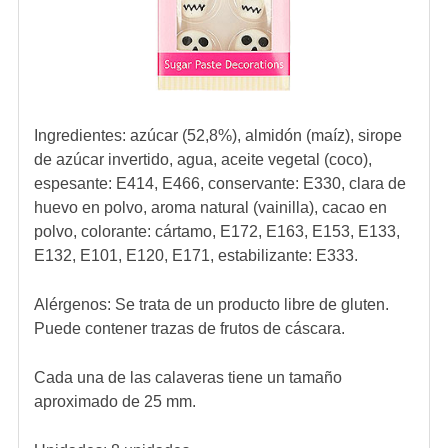
Ingredientes:
azúcar (52,8%), almidón (maíz), sirope
de azúcar invertido, agua, aceite vegetal (coco),
espesante: E414, E466, conservante: E330, clara de
huevo en polvo, aroma natural (vainilla), cacao en
polvo, colorante: cártamo, E172, E163, E153, E133,
E132, E101, E120, E171, estabilizante: E333.
Alérgenos:
Se trata de un producto libre de gluten.
Puede contener trazas de frutos de cáscara.
Cada una de las calaveras tiene un tamaño
aproximado de 25 mm.