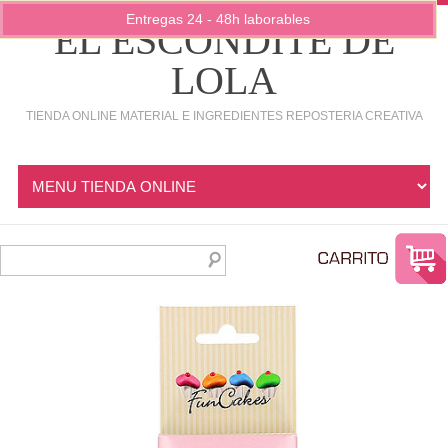
Entregas 24 - 48h laborables
EL ESCONDITE DE
LOLA
TIENDA ONLINE MATERIAL E INGREDIENTES REPOSTERIA CREATIVA