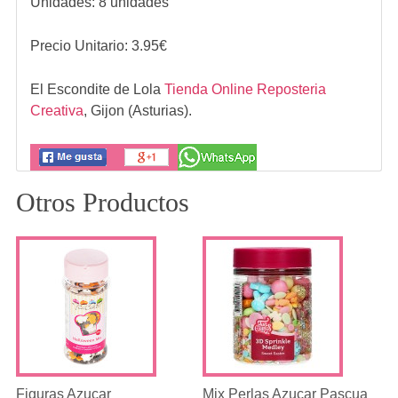
Unidades: 8 unidades
Precio Unitario:
3.95
€
El Escondite de Lola
Tienda Online Reposteria
Creativa
,
Gijon (Asturias).
Otros Productos
Figuras Azucar
Mix Perlas Azucar Pascua