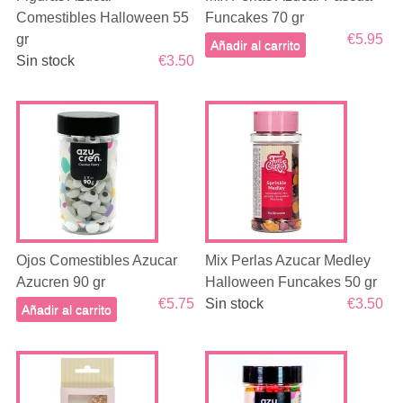
Comestibles Halloween 55
Funcakes 70 gr
gr
€5.95
Añadir al carrito
Sin stock
€3.50
Ojos Comestibles Azucar
Mix Perlas Azucar Medley
Azucren 90 gr
Halloween Funcakes 50 gr
€5.75
Sin stock
€3.50
Añadir al carrito