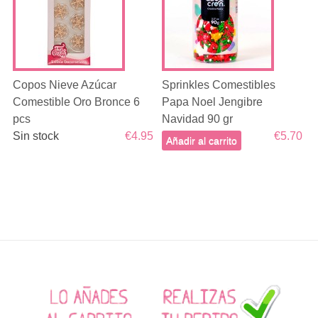
Copos Nieve Azúcar
Sprinkles Comestibles
Comestible Oro Bronce 6
Papa Noel Jengibre
pcs
Navidad 90 gr
Sin stock
€4.95
€5.70
Añadir al carrito