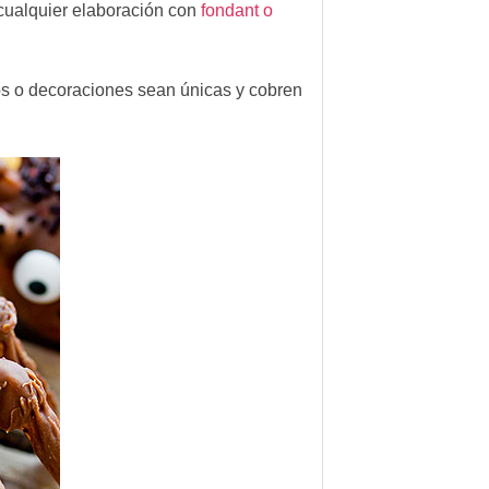
 cualquier elaboración con
fondant o
os o decoraciones sean únicas y cobren