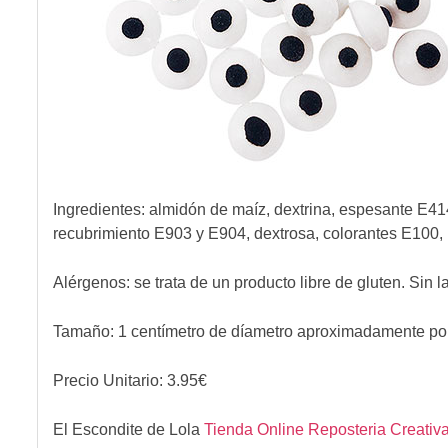
Ingredientes:
almidón de maíz, dextrina, espesante E41
recubrimiento E903 y E904, dextrosa, colorantes E100,
Alérgenos: se trata de un producto libre de gluten. Sin l
Tamaño: 1 centímetro de díametro aproximadamente por
Precio Unitario:
3.95
€
El Escondite de Lola
Tienda Online Reposteria Creativ