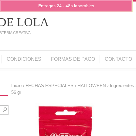
Entregas 24 - 48h laborables
 DE LOLA
STERIA CREATIVA
CONDICIONES
FORMAS DE PAGO
CONTACTO
Inicio
›
FECHAS ESPECIALES
›
HALLOWEEN
›
Ingredientes
56 gr