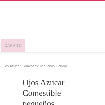
CARRITO
› Ojos Azucar Comestible pequeños Dekora
Ojos Azucar
Comestible
pequeños