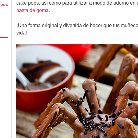
cake pops, así como para utilizar a modo de adorno en
 pcs
pasta de goma.
¡Una forma original y divertida de hacer que tus muñec
vida!