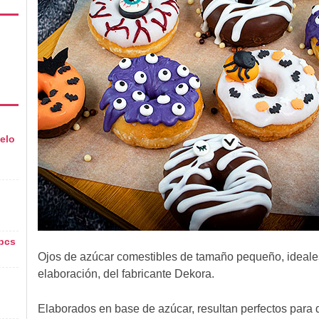
elo
pcs
Ojos de azúcar comestibles de tamaño pequeño, ideales 
elaboración, del fabricante Dekora.
Elaborados en base de azúcar, resultan perfectos para d