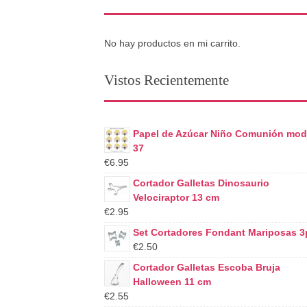
No hay productos en mi carrito.
Vistos Recientemente
Papel de Azúcar Niño Comunión mod
37
€6.95
Cortador Galletas Dinosaurio
Velociraptor 13 cm
€2.95
Set Cortadores Fondant Mariposas 3
€2.50
Cortador Galletas Escoba Bruja
Halloween 11 cm
€2.55