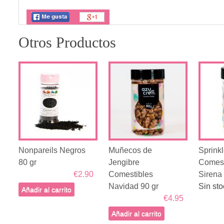
Otros Productos
Nonpareils Negros
Muñecos de
Sprink
80 gr
Jengibre
Comest
€2.90
Comestibles
Sirena 
Navidad 90 gr
Sin sto
Añadir al carrito
€4.95
Añadir al carrito