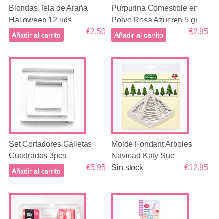
Blondas Tela de Araña
Purpurina Comestible en
Halloween 12 uds
Polvo Rosa Azucren 5 gr
€2.50
€2.95
Añadir al carrito
Añadir al carrito
Set Cortadores Galletas
Molde Fondant Arboles
Cuadrados 3pcs
Navidad Katy Sue
€5.95
Sin stock
€12.95
Añadir al carrito