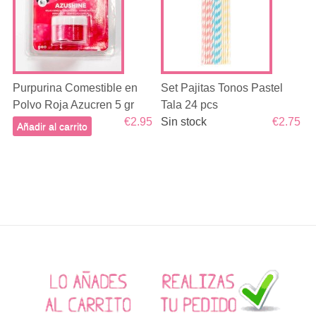
Purpurina Comestible en
Set Pajitas Tonos Pastel
Polvo Roja Azucren 5 gr
Tala 24 pcs
€2.95
Sin stock
€2.75
Añadir al carrito