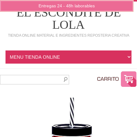
Entregas 24 - 48h laborables
EL ESCONDITE DE
LOLA
TIENDA ONLINE MATERIAL E INGREDIENTES REPOSTERIA CREATIVA