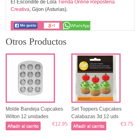
El Escondite de Lola
Tienda Online Reposteria
Creativa
,
Gijon (Asturias).
Otros Productos
Molde Bandeja Cupcakes
Set Toppers Cupcakes
Wilton 12 unidades
Calabazas 3d 12 uds
€12.95
€3.75
Añadir al carrito
Añadir al carrito