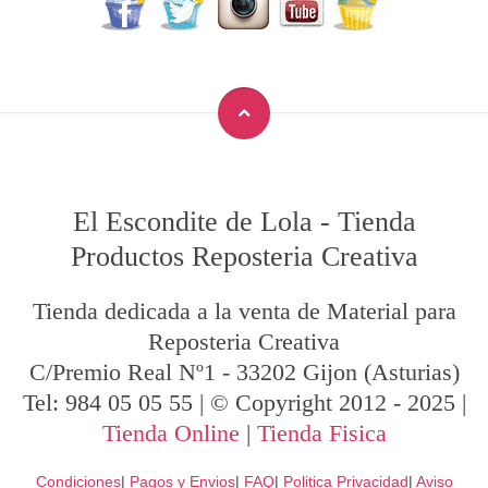
El Escondite de Lola
-
Tienda
Productos Reposteria Creativa
Tienda dedicada a la venta de Material para
Reposteria Creativa
C/Premio Real Nº1
-
33202
Gijon
(Asturias)
Tel:
984 05 05 55
| © Copyright 2012 - 2025 |
Tienda Online
|
Tienda Fisica
Condiciones
|
Pagos y Envios
|
FAQ
|
Politica Privacidad
|
Aviso