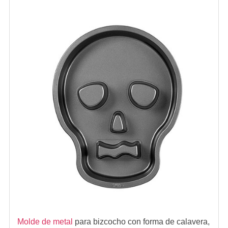
Molde de metal
para bizcocho con forma de calavera,