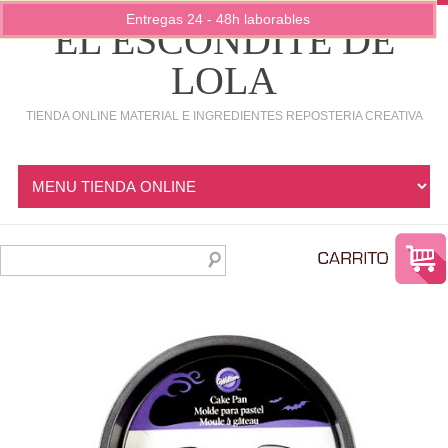
Entregas 24 - 48h laborables
EL ESCONDITE DE
LOLA
TIENDA ONLINE MATERIAL E INGREDIENTES REPOSTERIA CREATIVA