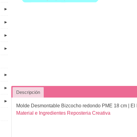
►
►
►
►
►
►
Descripción
►
Molde Desmontable Bizcocho redondo PME 18 cm
| El
Material e Ingredientes Reposteria Creativa