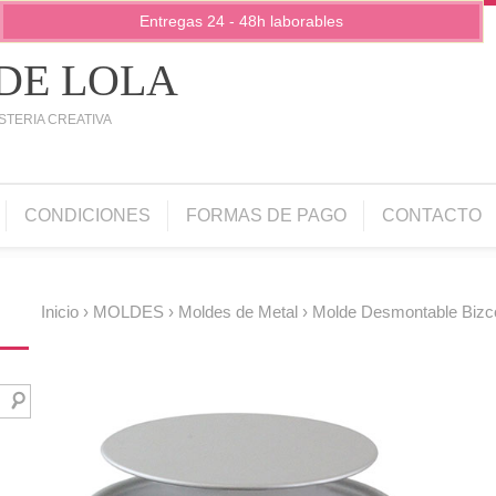
Entregas 24 - 48h laborables
 DE LOLA
STERIA CREATIVA
CONDICIONES
FORMAS DE PAGO
CONTACTO
Inicio
›
MOLDES
›
Moldes de Metal
› Molde Desmontable Biz