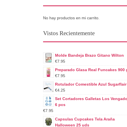
No hay productos en mi carrito.
Vistos Recientemente
Molde Bandeja Brazo Gitano Wilton
€7.95
Preparado Glasa Real Funcakes 900 
€7.95
Rotulador Comestible Azul Sugarflair
€4.25
Set Cortadores Galletas Los Vengad
6 pcs
€7.95
Capsulas Cupcakes Tela Araña
Halloween 25 uds