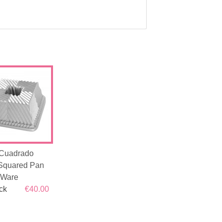
Cuadrado
Squared Pan
 Ware
ck
€40.00