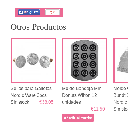
Otros Productos
Sellos para Galletas
Molde Bandeja Mini
Molde 
Nordic Ware 3pcs
Donuts Wilton 12
Bundt 
Sin stock
€38.05
unidades
Nordic
€11.50
Sin sto
Añadir al carrito