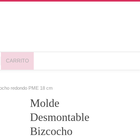
CARRITO
cocho redondo PME 18 cm
Molde
Desmontable
Bizcocho