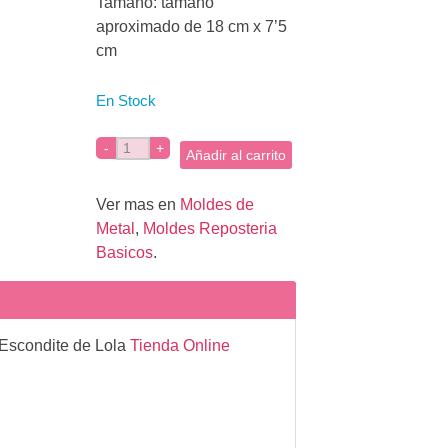
Tamaño: tamaño
aproximado de 18 cm x 7’5
cm
En Stock
Añadir al carrito
Ver mas en
Moldes de
Metal
,
Moldes Reposteria
Basicos
.
 Escondite de Lola
Tienda Online