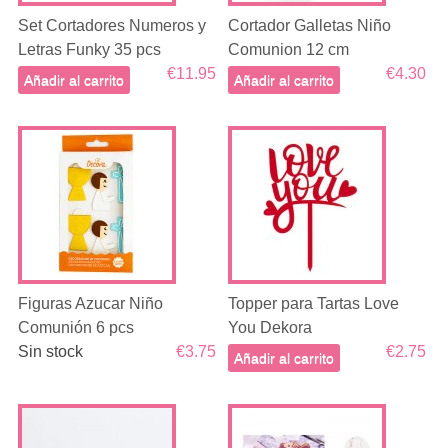
Set Cortadores Numeros y
Cortador Galletas Niño
Letras Funky 35 pcs
Comunion 12 cm
€11.95
€4.30
Añadir al carrito
Añadir al carrito
Figuras Azucar Niño
Topper para Tartas Love
Comunión 6 pcs
You Dekora
Sin stock
€3.75
€2.75
Añadir al carrito