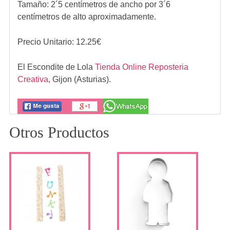
Tamaño: 2´5 centímetros de ancho por 3´6
centímetros de alto aproximadamente.
Precio Unitario:
12.25
€
El Escondite de Lola
Tienda Online Reposteria
Creativa
,
Gijon (Asturias).
Otros Productos