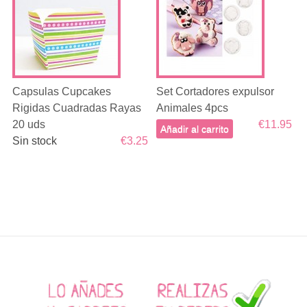
Capsulas Cupcakes
Set Cortadores expulsor
Rigidas Cuadradas Rayas
Animales 4pcs
20 uds
€11.95
Añadir al carrito
Sin stock
€3.25