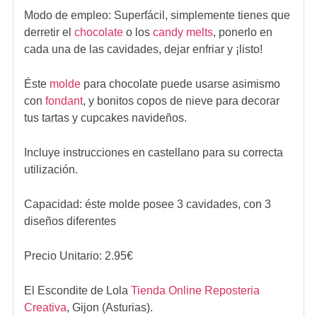
Modo de empleo:
Superfácil, simplemente tienes que
derretir el
chocolate
o los
candy melts
, ponerlo en
cada una de las cavidades, dejar enfriar y ¡listo!
Éste
molde
para chocolate puede usarse asimismo
con
fondant
, y bonitos copos de nieve para decorar
tus tartas y cupcakes navideños.
Incluye instrucciones en castellano para su correcta
utilización.
Capacidad: éste molde posee 3 cavidades, con 3
diseños diferentes
Precio Unitario:
2.95
€
El Escondite de Lola
Tienda Online Reposteria
Creativa
,
Gijon (Asturias).