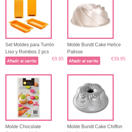
Set Moldes para Turrón
Molde Bundt Cake Helice
Liso y Rombos 2 pcs
Patisse
€9.95
€39.95
Añadir al carrito
Añadir al carrito
Molde Chocolate
Molde Bundt Cake Chiffon