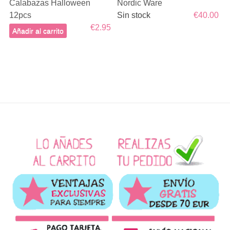
Calabazas Halloween
Nordic Ware
12pcs
Sin stock
€40.00
€2.95
Añadir al carrito