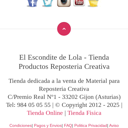
El Escondite de Lola
-
Tienda
Productos Reposteria Creativa
Tienda dedicada a la venta de Material para
Reposteria Creativa
C/Premio Real Nº1
-
33202
Gijon
(Asturias)
Tel:
984 05 05 55
| © Copyright 2012 - 2025 |
Tienda Online
|
Tienda Fisica
Condiciones
|
Pagos y Envios
|
FAQ
|
Politica Privacidad
|
Aviso