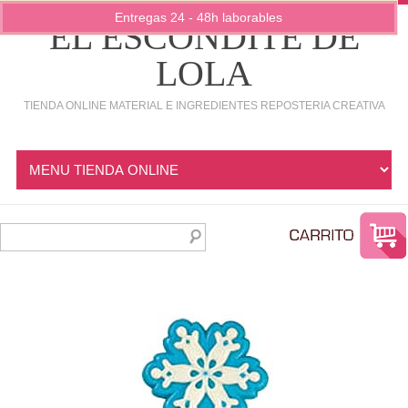
Entregas 24 - 48h laborables
EL ESCONDITE DE
LOLA
TIENDA ONLINE MATERIAL E INGREDIENTES REPOSTERIA CREATIVA