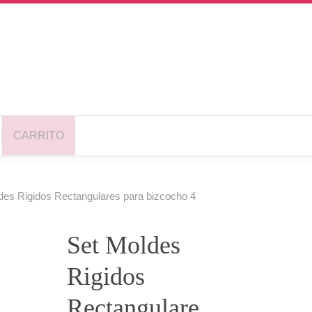
CARRITO
des Rigidos Rectangulares para bizcocho 4
Set Moldes
Rigidos
Rectangulare