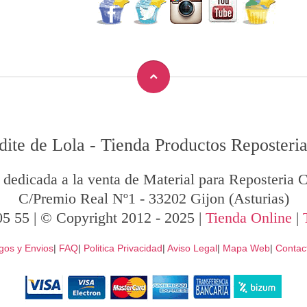
dite de Lola
-
Tienda Productos Reposteria
 dedicada a la venta de Material para Reposteria C
C/Premio Real Nº1
-
33202
Gijon
(Asturias)
05 55
| © Copyright 2012 - 2025 |
Tienda Online
|
gos y Envios
|
FAQ
|
Politica Privacidad
|
Aviso Legal
|
Mapa Web
|
Contac