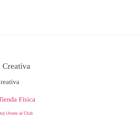
 Creativa
reativa
Tienda Fisica
to
|
Unete al Club