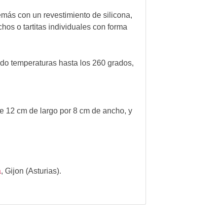
emás con un revestimiento de silicona,
chos o tartitas individuales con forma
ndo temperaturas hasta los 260 grados,
 12 cm de largo por 8 cm de ancho, y
a
,
Gijon (Asturias).