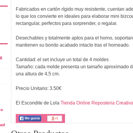
Fabricados en cartón rígido muy resistente, cuentan ad
lo que los convierte en ideales para elaborar mini bizco
rectangular, perfectos para sorprender, o regalar.
Desechables y totalmente aptos para el horno, soporta
mantienen su bonito acabado intacto tras el horneado.
 6
Cantidad: el set incluye un total de 4 moldes
Tamaño: cada molde presenta un tamaño aproximado de
una altura de 4,5 cm.
Precio Unitario:
3.50
€
El Escondite de Lola
Tienda Online Reposteria Creativ
cs
dad