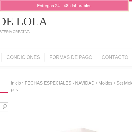
Entregas 24 - 48h laborables
 DE LOLA
STERIA CREATIVA
CONDICIONES
FORMAS DE PAGO
CONTACTO
Inicio
›
FECHAS ESPECIALES
›
NAVIDAD
›
Moldes
› Set Mol
pcs