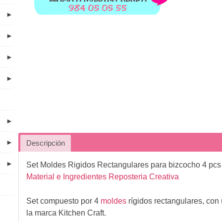
►
►
►
►
►
►
Descripción
►
Set Moldes Rigidos Rectangulares para bizcocho 4 pcs
Material e Ingredientes Reposteria Creativa
Set compuesto por 4
moldes
rígidos rectangulares, con
la marca Kitchen Craft.