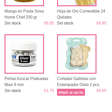
Mango en Pasta Sosa
Hoja de Oro Comestible 24
Home Chef 250 gr
Quilates
Sin stock
€6.95
Sin stock
€6.95
Perlas Azucar Plateadas
Cortador Galletas con
Maxi 8 mm
Estampador Osito 2 pcs
Sin stock
€1.75
€6.95
Añadir al carrito