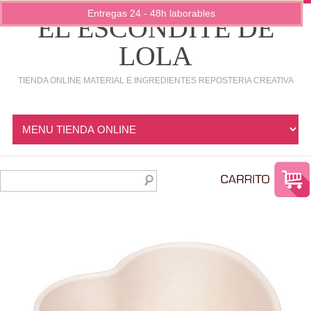
Entregas 24 - 48h laborables
EL ESCONDITE DE
LOLA
TIENDA ONLINE MATERIAL E INGREDIENTES REPOSTERIA CREATIVA