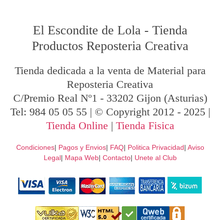
El Escondite de Lola
-
Tienda
Productos Reposteria Creativa
Tienda dedicada a la venta de Material para
Reposteria Creativa
C/Premio Real Nº1
-
33202
Gijon
(Asturias)
Tel:
984 05 05 55
| © Copyright 2012 - 2025 |
Tienda Online
|
Tienda Fisica
Condiciones
|
Pagos y Envios
|
FAQ
|
Politica Privacidad
|
Aviso
Legal
|
Mapa Web
|
Contacto
|
Unete al Club