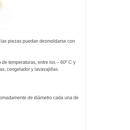
 las piezas puedan desmoldarse con
 de temperaturas, entre los – 60º C y
s, congelador y lavavajillas.
oximadamente de diámetro cada una de