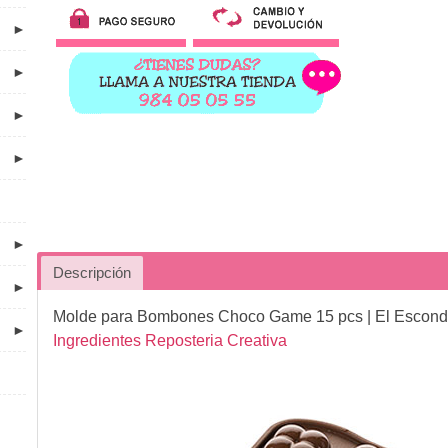
►
►
►
►
►
Descripción
►
Molde para Bombones Choco Game 15 pcs
| El Escond
►
Ingredientes Reposteria Creativa