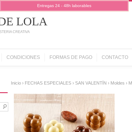
Entregas 24 - 48h laborables
 DE LOLA
STERIA CREATIVA
CONDICIONES
FORMAS DE PAGO
CONTACTO
Inicio
›
FECHAS ESPECIALES
›
SAN VALENTÍN
›
Moldes
› M