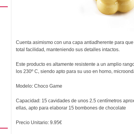
Cuenta asimismo con una capa antiadherente para que
total facilidad, manteniendo sus detalles intactos.
Este producto es altamente resistente a un amplio rango
los 230º C, siendo apto para su uso en horno, microonda
Modelo: Choco Game
Capacidad: 15 cavidades de unos 2.5 centímetros apr
ellas, apto para elaborar 15 bombones de chocolate
Precio Unitario:
9.95
€