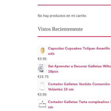
No hay productos en mi carrito.
Vistos Recientemente
Capsulas Cupcakes Tulipan Amarillo
uds
€3.95
Set Aprender a Decorar Galletas Wilt
18pcs
€16.75
Cortador Galletas Vestido Comunión
Volantes 10 cm
€3.95
Cortador Galletas Tarta cumpleaños 
cm