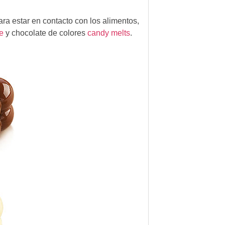
ara estar en contacto con los alimentos,
e
y chocolate de colores
candy melts
.