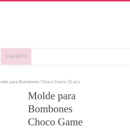
CARRITO
olde para Bombones Choco Game 15 pcs
Molde para
Bombones
Choco Game