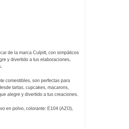
ar de la marca Culpitt, con simpáticos
re y divertido a tus elaboraciones,
.
te comestibles, son perfectas para
desde tartas, cupcakes, macarons,
que alegre y divertido a tus creaciones.
vo en polvo, colorante: E104 (AZO),