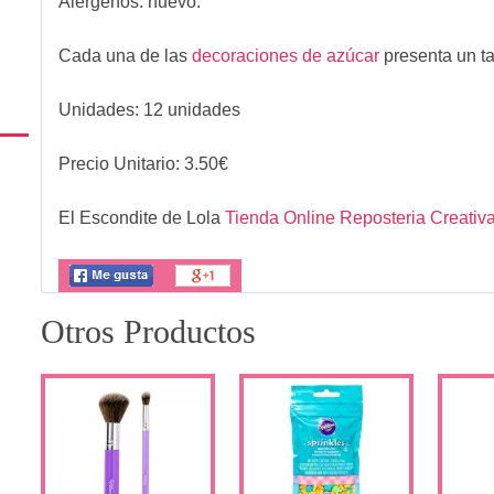
Alérgenos:
huevo.
Cada una de las
decoraciones de azúcar
presenta un t
Unidades: 12 unidades
Precio Unitario:
3.50
€
El Escondite de Lola
Tienda Online Reposteria Creativ
Otros Productos