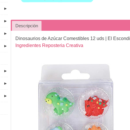
►
►
Descripción
►
Dinosaurios de Azúcar Comestibles 12 uds
| El Escondi
Ingredientes Reposteria Creativa
►
►
►
►