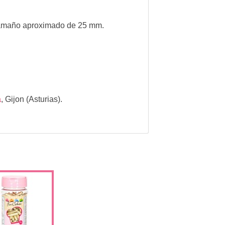
amaño aproximado de 25 mm.
a
,
Gijon (Asturias).