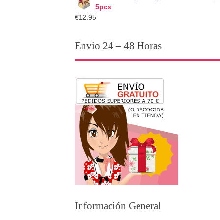
5pcs
€12.95
Envio 24 – 48 Horas
Información General