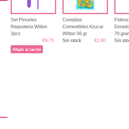
Set Pinceles
Conejitos
Fideos
Reposteria Wilton
Comestibles Azucar
Dorado
2pcs
Wilton 56 gr
70 gra
€9.75
Sin stock
€2.00
Sin sto
Añadir al carrito