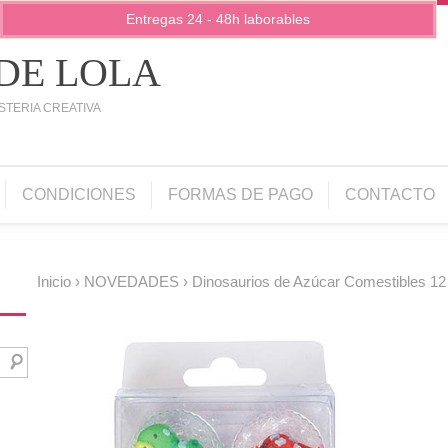
Entregas 24 - 48h laborables
 DE LOLA
STERIA CREATIVA
CONDICIONES
FORMAS DE PAGO
CONTACTO
Inicio
›
NOVEDADES
› Dinosaurios de Azúcar Comestibles 12