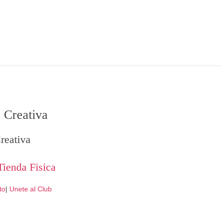
 Creativa
reativa
Tienda Fisica
to
|
Unete al Club