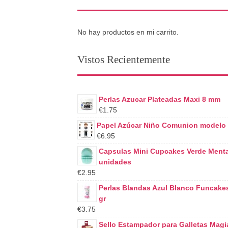
No hay productos en mi carrito.
Vistos Recientemente
Perlas Azucar Plateadas Maxi 8 mm
€1.75
Papel Azúcar Niño Comunion modelo
€6.95
Capsulas Mini Cupcakes Verde Ment
unidades
€2.95
Perlas Blandas Azul Blanco Funcake
gr
€3.75
Sello Estampador para Galletas Magi