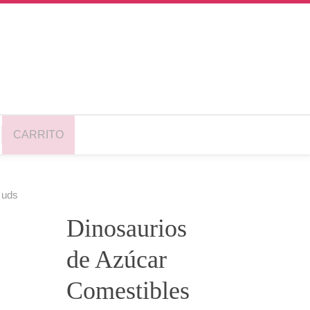
CARRITO
 uds
Dinosaurios
de Azúcar
Comestibles