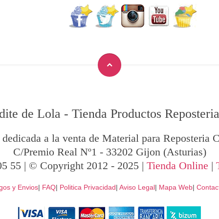
dite de Lola
-
Tienda Productos Reposteria
 dedicada a la venta de Material para Reposteria C
C/Premio Real Nº1
-
33202
Gijon
(Asturias)
05 55
| © Copyright 2012 - 2025 |
Tienda Online
|
gos y Envios
|
FAQ
|
Politica Privacidad
|
Aviso Legal
|
Mapa Web
|
Contac