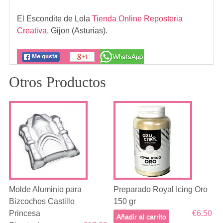
El Escondite de Lola
Tienda Online Reposteria
Creativa
,
Gijon (Asturias).
Otros Productos
Molde Aluminio para
Preparado Royal Icing Oro
Bizcochos Castillo
150 gr
Princesa
€6.50
Añadir al carrito