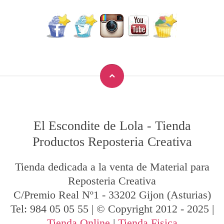
El Escondite de Lola
-
Tienda
Productos Reposteria Creativa
Tienda dedicada a la venta de Material para
Reposteria Creativa
C/Premio Real Nº1
-
33202
Gijon
(Asturias)
Tel:
984 05 05 55
| © Copyright 2012 - 2025 |
Tienda Online
|
Tienda Fisica