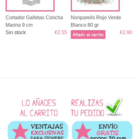
Cortador Galletas Concha
Nonpareils Rojo Verde
Marina 9 cm
Blanco 80 gr
Sin stock
€2.55
€2.90
Añadir al carrito