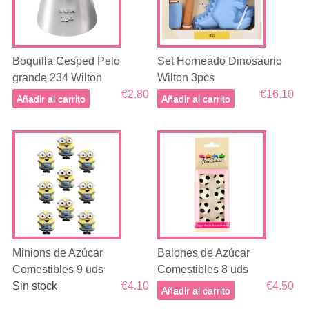
Boquilla Cesped Pelo
Set Horneado Dinosaurio
grande 234 Wilton
Wilton 3pcs
€2.80
€16.10
Añadir al carrito
Añadir al carrito
Minions de Azúcar
Balones de Azúcar
Comestibles 9 uds
Comestibles 8 uds
Sin stock
€4.10
€4.50
Añadir al carrito