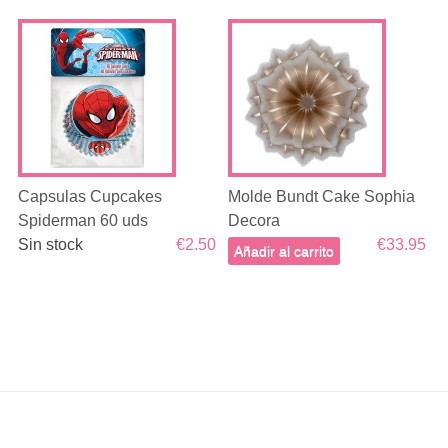
Capsulas Cupcakes
Molde Bundt Cake Sophia
Spiderman 60 uds
Decora
Sin stock
€2.50
€33.95
Añadir al carrito