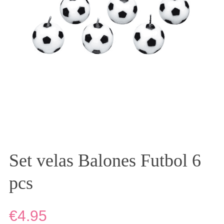
Set velas Balones Futbol 6
pcs
€4.95