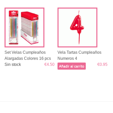
Set Velas Cumpleaños
Vela Tartas Cumpleaños
Alargadas Colores 16 pcs
Numeros 4
Sin stock
€4.50
€0.95
Añadir al carrito