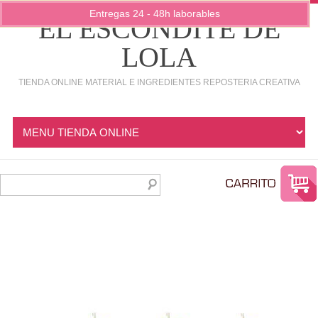
Entregas 24 - 48h laborables
EL ESCONDITE DE
LOLA
TIENDA ONLINE MATERIAL E INGREDIENTES REPOSTERIA CREATIVA