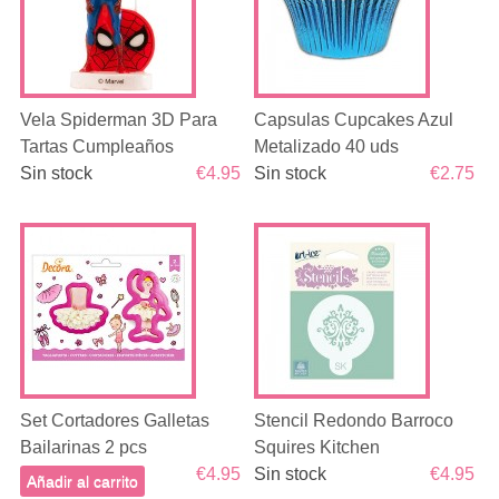
Vela Spiderman 3D Para
Capsulas Cupcakes Azul
Tartas Cumpleaños
Metalizado 40 uds
Sin stock
€4.95
Sin stock
€2.75
Set Cortadores Galletas
Stencil Redondo Barroco
Bailarinas 2 pcs
Squires Kitchen
€4.95
Sin stock
€4.95
Añadir al carrito