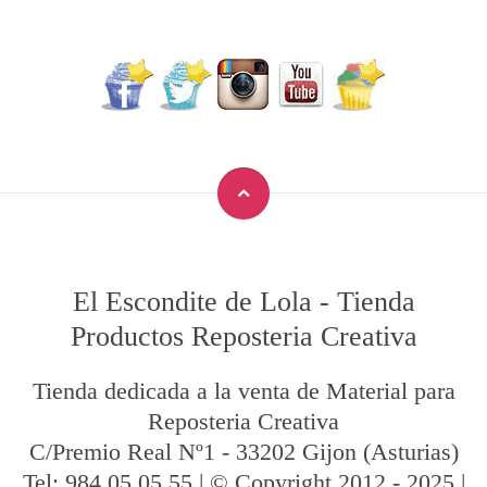
El Escondite de Lola
-
Tienda
Productos Reposteria Creativa
Tienda dedicada a la venta de Material para
Reposteria Creativa
C/Premio Real Nº1
-
33202
Gijon
(Asturias)
Tel:
984 05 05 55
| © Copyright 2012 - 2025 |