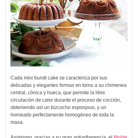
Cada mini bundt cake se caracteriza por sus
delicadas y elegantes formas en torno a su chimenea
central, cónica y hueca, que permite la libre
circulación de calor durante el proceso de cocción,
obteniendo así un
bizcocho esponjoso, y un
horneado perfectamente homogéneo
de toda la
masa.
Asimismo, gracias a su gran antiadherencia, el
Molde