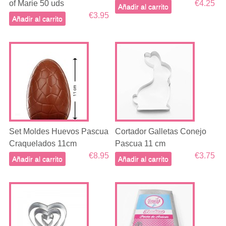
of Marie 50 uds
€4.25
Añadir al carrito
€3.95
Añadir al carrito
Set Moldes Huevos Pascua
Cortador Galletas Conejo
Craquelados 11cm
Pascua 11 cm
€8.95
€3.75
Añadir al carrito
Añadir al carrito