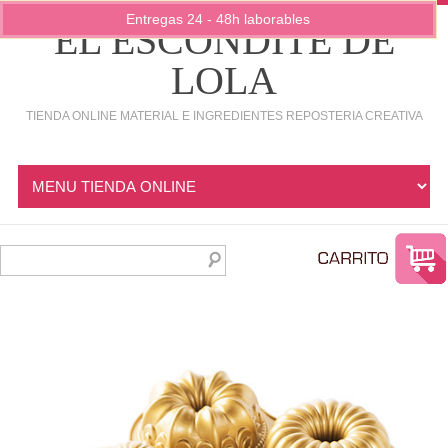
Entregas 24 - 48h laborables
EL ESCONDITE DE
LOLA
TIENDA ONLINE MATERIAL E INGREDIENTES REPOSTERIA CREATIVA