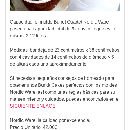
Capacidad: el
molde Bundt Quartet Nordic Ware
posee una capacidad total de 9 cups, o lo que es lo
mismo, 2,12 litros.
Medidas: bandeja de 23 centímetros x 38 centímetros
con 4 cavidades de 14 centímetros de diámetro y 6
de altura cada una aproximadamente.
Si necesitas
pequeños consejos de horneado
para
obtener unos
Bundt Cakes perfectos
con los
moldes
Nordic Ware
, así como unas
reglas básicas para su
mantenimiento y cuidados
, puedes encontrarlos en el
SIGUIENTE ENLACE.
Nordic Ware
, la calidad por excelencia.
Precio Unitario:
42.00
€