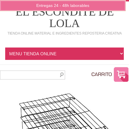
Entregas 24 - 48h laborables
EL ESCONDITE DE
LOLA
TIENDA ONLINE MATERIAL E INGREDIENTES REPOSTERIA CREATIVA