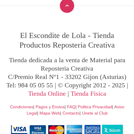
El Escondite de Lola
-
Tienda
Productos Reposteria Creativa
Tienda dedicada a la venta de Material para
Reposteria Creativa
C/Premio Real Nº1
-
33202
Gijon
(Asturias)
Tel:
984 05 05 55
| © Copyright 2012 - 2025 |
Tienda Online
|
Tienda Fisica
Condiciones
|
Pagos y Envios
|
FAQ
|
Politica Privacidad
|
Aviso
Legal
|
Mapa Web
|
Contacto
|
Unete al Club