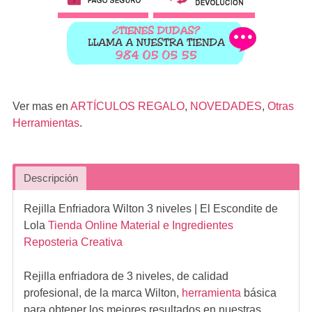
Ver mas en
ARTÍCULOS REGALO
,
NOVEDADES
,
Otras
Herramientas
.
Descripción
Rejilla Enfriadora Wilton 3 niveles
| El Escondite de
Lola
Tienda Online Material e Ingredientes
Reposteria Creativa
Rejilla enfriadora de 3 niveles, de calidad
profesional, de la marca Wilton,
herramienta
básica
para obtener los mejores resultados en nuestras