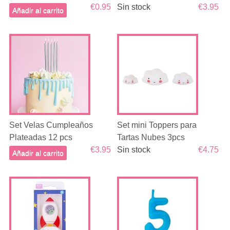
€0.95
Sin stock
€3.95
Añadir al carrito
Set Velas Cumpleaños
Set mini Toppers para
Plateadas 12 pcs
Tartas Nubes 3pcs
€3.95
Sin stock
€4.75
Añadir al carrito