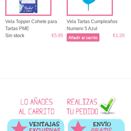
Vela Topper Cohete para
Vela Tartas Cumpleaños
Tartas PME
Numero 5 Azul
Sin stock
€5.95
€1.20
Añadir al carrito