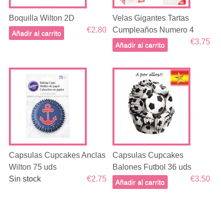
Boquilla Wilton 2D
Velas Gigantes Tartas
€2.80
Cumpleaños Numero 4
Añadir al carrito
€3.75
Añadir al carrito
Capsulas Cupcakes Anclas
Capsulas Cupcakes
Wilton 75 uds
Balones Futbol 36 uds
Sin stock
€2.75
€3.50
Añadir al carrito