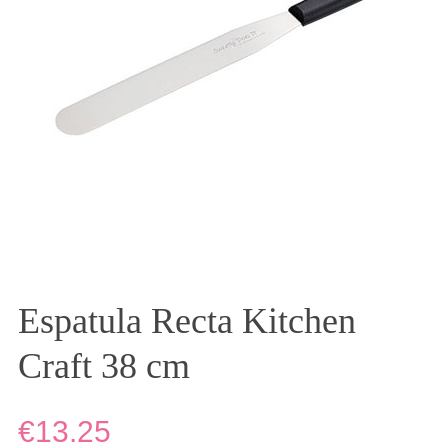
Espatula Recta Kitchen
Craft 38 cm
€13.25