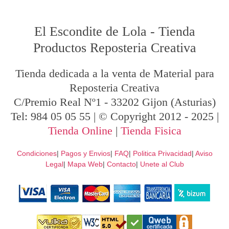
El Escondite de Lola
-
Tienda
Productos Reposteria Creativa
Tienda dedicada a la venta de Material para
Reposteria Creativa
C/Premio Real Nº1
-
33202
Gijon
(Asturias)
Tel:
984 05 05 55
| © Copyright 2012 - 2025 |
Tienda Online
|
Tienda Fisica
Condiciones
|
Pagos y Envios
|
FAQ
|
Politica Privacidad
|
Aviso
Legal
|
Mapa Web
|
Contacto
|
Unete al Club