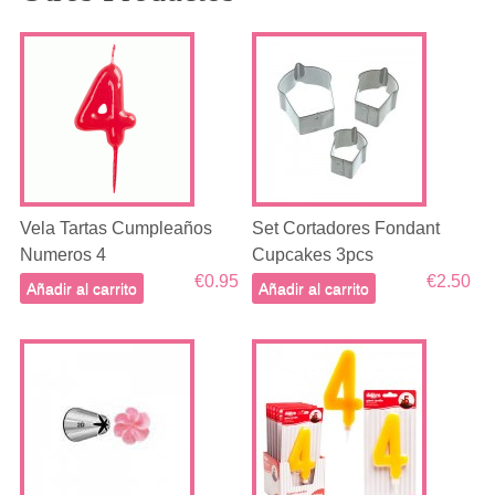
Vela Tartas Cumpleaños
Set Cortadores Fondant
Numeros 4
Cupcakes 3pcs
€0.95
€2.50
Añadir al carrito
Añadir al carrito