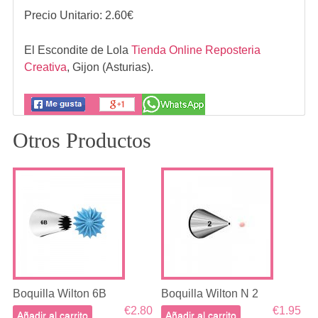
Precio Unitario:
2.60
€
El Escondite de Lola
Tienda Online Reposteria
Creativa
,
Gijon (Asturias).
Otros Productos
Boquilla Wilton 6B
Boquilla Wilton N 2
€2.80
€1.95
Añadir al carrito
Añadir al carrito