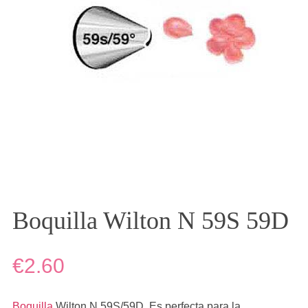
Boquilla Wilton N 59S 59D
€2.60
Boquilla
Wilton N 59S/59D. Es perfecta para la