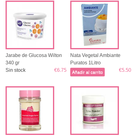
Jarabe de Glucosa Wilton
Nata Vegetal Ambiante
340 gr
Puratos 1Litro
Sin stock
€6.75
€5.50
Añadir al carrito