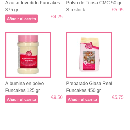
Azucar Invertido Funcakes
Polvo de Tilosa CMC 50 gr
375 gr
Sin stock
€5.95
€4.25
Añadir al carrito
Albumina en polvo
Preparado Glasa Real
Funcakes 125 gr
Funcakes 450 gr
€9.50
€5.75
Añadir al carrito
Añadir al carrito