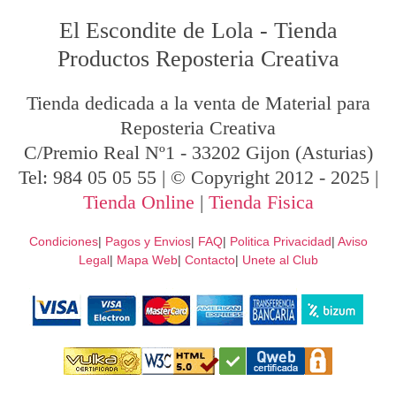
El Escondite de Lola
-
Tienda
Productos Reposteria Creativa
Tienda dedicada a la venta de Material para
Reposteria Creativa
C/Premio Real Nº1
-
33202
Gijon
(Asturias)
Tel:
984 05 05 55
| © Copyright 2012 - 2025 |
Tienda Online
|
Tienda Fisica
Condiciones
|
Pagos y Envios
|
FAQ
|
Politica Privacidad
|
Aviso
Legal
|
Mapa Web
|
Contacto
|
Unete al Club