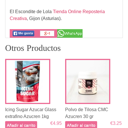
El Escondite de Lola
Tienda Online Reposteria
Creativa
,
Gijon (Asturias).
Otros Productos
Icing Sugar Azucar Glass
Polvo de Tilosa CMC
extrafino Azucren 1kg
Azucren 30 gr
€4.95
€3.25
Añadir al carrito
Añadir al carrito