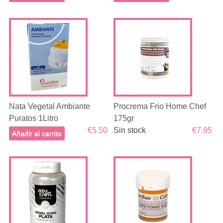
Nata Vegetal Ambiante
Procrema Frio Home Chef
Puratos 1Litro
175gr
€5.50
Sin stock
€7.95
Añadir al carrito