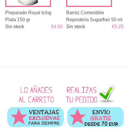
Preparado Royal Icing
Barniz Comestible
Plata 150 gr
Reposteria Sugarflair 50 ml
Sin stock
€4.50
Sin stock
€5.25