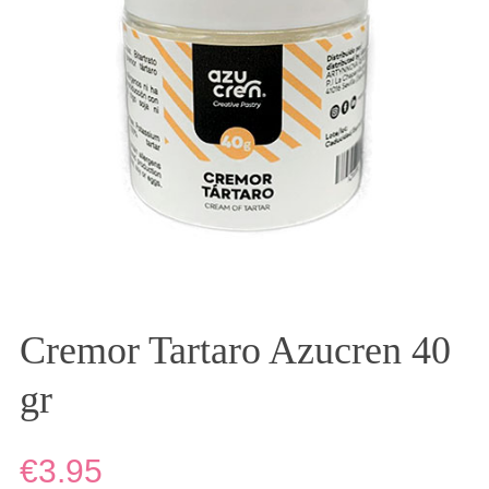
Cremor Tartaro Azucren 40
gr
€3.95