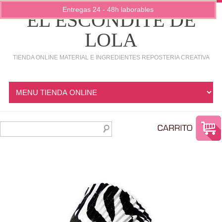
Entregas 24 - 48h laborables
EL ESCONDITE DE
LOLA
TIENDA ONLINE MATERIAL E INGREDIENTES REPOSTERIA CREATIVA