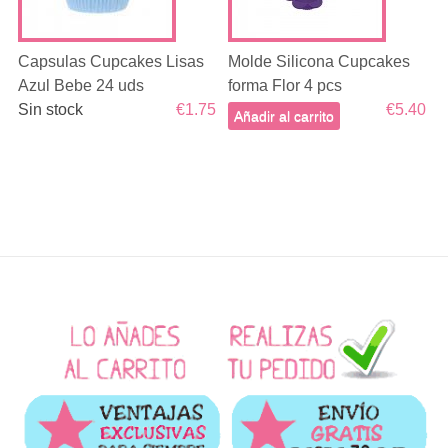
Capsulas Cupcakes Lisas
Molde Silicona Cupcakes
Azul Bebe 24 uds
forma Flor 4 pcs
Sin stock
€1.75
€5.40
Añadir al carrito