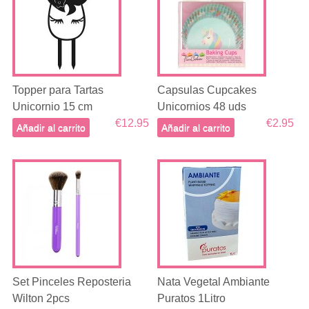
Topper para Tartas
Capsulas Cupcakes
Unicornio 15 cm
Unicornios 48 uds
€12.95
€2.95
Añadir al carrito
Añadir al carrito
Set Pinceles Reposteria
Nata Vegetal Ambiante
Wilton 2pcs
Puratos 1Litro