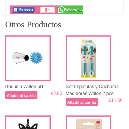
Otros Productos
Boquilla Wilton 6B
Set Espatulas y Cucharas
€2.80
Medidoras Wilton 2 pcs
Añadir al carrito
€11.50
Añadir al carrito