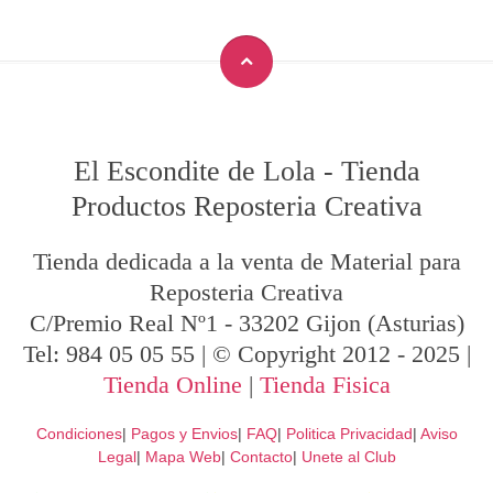
El Escondite de Lola
-
Tienda
Productos Reposteria Creativa
Tienda dedicada a la venta de Material para
Reposteria Creativa
C/Premio Real Nº1
-
33202
Gijon
(Asturias)
Tel:
984 05 05 55
| © Copyright 2012 - 2025 |
Tienda Online
|
Tienda Fisica
Condiciones
|
Pagos y Envios
|
FAQ
|
Politica Privacidad
|
Aviso
Legal
|
Mapa Web
|
Contacto
|
Unete al Club