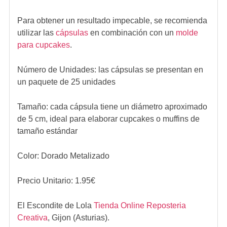
Para obtener un resultado impecable, se recomienda
utilizar las
cápsulas
en combinación con un
molde
para cupcakes
.
Número de Unidades: las cápsulas se presentan en
un paquete de 25 unidades
Tamaño: cada cápsula tiene un diámetro aproximado
de 5 cm, ideal para elaborar cupcakes o muffins de
tamaño estándar
Color: Dorado Metalizado
Precio Unitario:
1.95
€
El Escondite de Lola
Tienda Online Reposteria
Creativa
,
Gijon (Asturias).