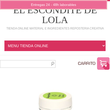
Entregas 24 - 48h laborables
EL ESCONDITE DE
LOLA
TIENDA ONLINE MATERIAL E INGREDIENTES REPOSTERIA CREATIVA