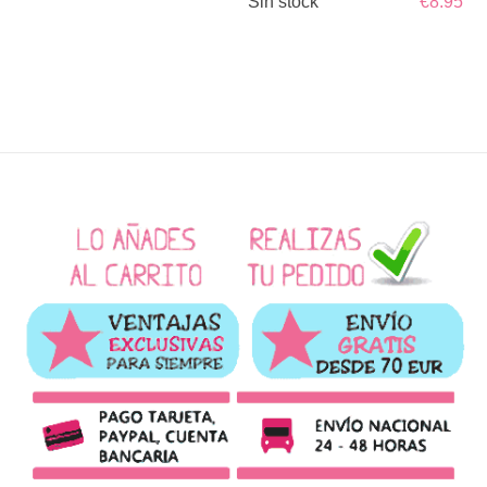
Sin stock
€8.95