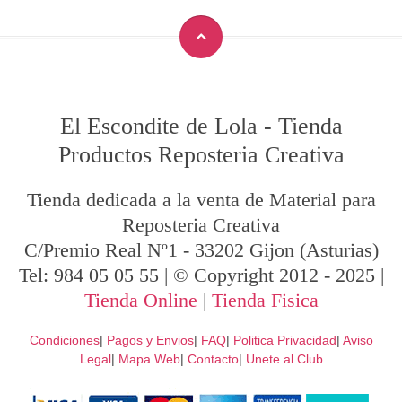
El Escondite de Lola
-
Tienda
Productos Reposteria Creativa
Tienda dedicada a la venta de Material para
Reposteria Creativa
C/Premio Real Nº1
-
33202
Gijon
(Asturias)
Tel:
984 05 05 55
| © Copyright 2012 - 2025 |
Tienda Online
|
Tienda Fisica
Condiciones
|
Pagos y Envios
|
FAQ
|
Politica Privacidad
|
Aviso
Legal
|
Mapa Web
|
Contacto
|
Unete al Club