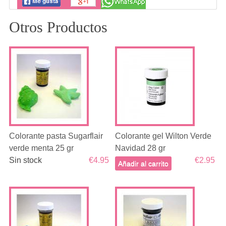
Otros Productos
Colorante pasta Sugarflair
Colorante gel Wilton Verde
verde menta 25 gr
Navidad 28 gr
Sin stock
€4.95
€2.95
Añadir al carrito