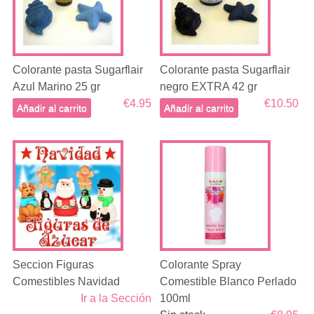
Colorante pasta Sugarflair
Colorante pasta Sugarflair
Azul Marino 25 gr
negro EXTRA 42 gr
€4.95
€10.50
Añadir al carrito
Añadir al carrito
Seccion Figuras
Colorante Spray
Comestibles Navidad
Comestible Blanco Perlado
Ir a la Sección
100ml