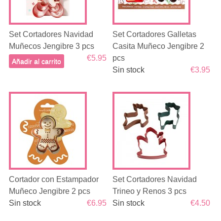
Set Cortadores Navidad
Set Cortadores Galletas
Muñecos Jengibre 3 pcs
Casita Muñeco Jengibre 2
€5.95
pcs
Añadir al carrito
Sin stock
€3.95
Cortador con Estampador
Set Cortadores Navidad
Muñeco Jengibre 2 pcs
Trineo y Renos 3 pcs
Sin stock
€6.95
Sin stock
€4.50