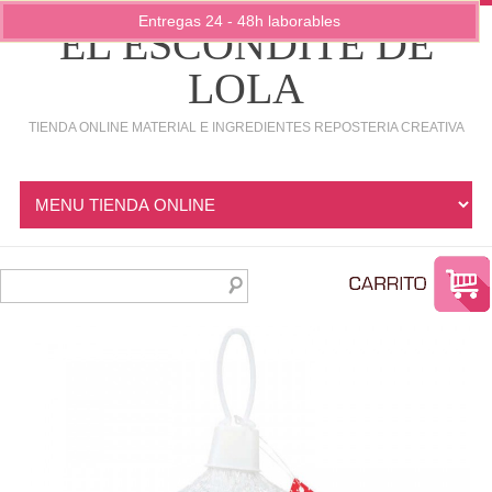
Entregas 24 - 48h laborables
EL ESCONDITE DE
LOLA
TIENDA ONLINE MATERIAL E INGREDIENTES REPOSTERIA CREATIVA