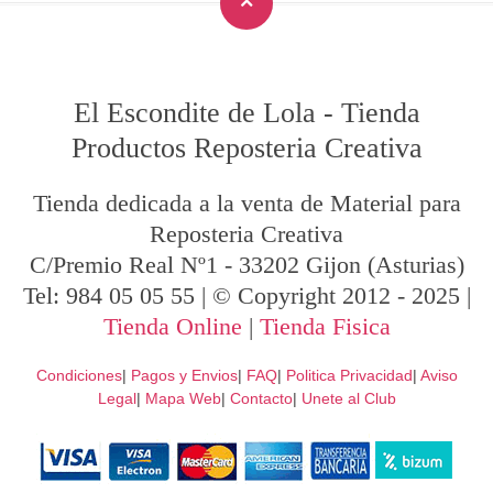
El Escondite de Lola
-
Tienda
Productos Reposteria Creativa
Tienda dedicada a la venta de Material para
Reposteria Creativa
C/Premio Real Nº1
-
33202
Gijon
(Asturias)
Tel:
984 05 05 55
| © Copyright 2012 - 2025 |
Tienda Online
|
Tienda Fisica
Condiciones
|
Pagos y Envios
|
FAQ
|
Politica Privacidad
|
Aviso
Legal
|
Mapa Web
|
Contacto
|
Unete al Club