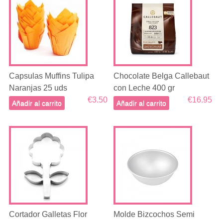
Capsulas Muffins Tulipa
Chocolate Belga Callebaut
Naranjas 25 uds
con Leche 400 gr
€3.50
€16.95
Añadir al carrito
Añadir al carrito
Cortador Galletas Flor
Molde Bizcochos Semi