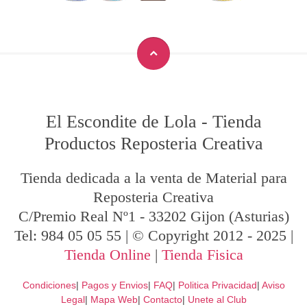
El Escondite de Lola
-
Tienda
Productos Reposteria Creativa
Tienda dedicada a la venta de Material para
Reposteria Creativa
C/Premio Real Nº1
-
33202
Gijon
(Asturias)
Tel:
984 05 05 55
| © Copyright 2012 - 2025 |
Tienda Online
|
Tienda Fisica
Condiciones
|
Pagos y Envios
|
FAQ
|
Politica Privacidad
|
Aviso
Legal
|
Mapa Web
|
Contacto
|
Unete al Club