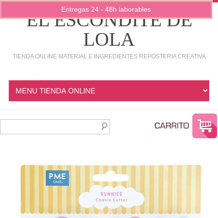
Entregas 24 - 48h laborables
EL ESCONDITE DE
LOLA
TIENDA ONLINE MATERIAL E INGREDIENTES REPOSTERIA CREATIVA