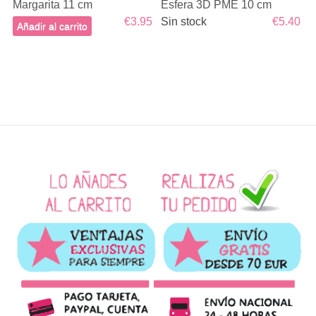
Margarita 11 cm
Esfera 3D PME 10 cm
€3.95
Sin stock
€5.40
Añadir al carrito