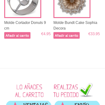
Molde Cortador Donuts 9
Molde Bundt Cake Sophia
cm
Decora
€4.95
€33.95
Añadir al carrito
Añadir al carrito