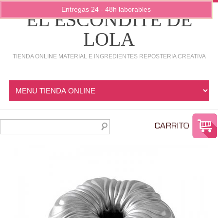
Entregas 24 - 48h laborables
EL ESCONDITE DE
LOLA
TIENDA ONLINE MATERIAL E INGREDIENTES REPOSTERIA CREATIVA