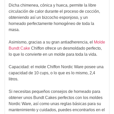
Dicha chimenea, cónica y hueca, permite la libre
circulación de calor durante el proceso de cocción,
obteniendo así un
bizcocho esponjoso, y un
horneado perfectamente homogéneo
de toda la
masa.
Asimismo, gracias a su gran antiadherencia, el
Molde
Bundt Cake
Chiffon
ofrece un desmoldado perfecto,
lo que lo convierte en un molde para toda la vida.
Capacidad: el
molde Chiffon Nordic Ware
posee una
capacidad de 10 cups, o lo que es lo mismo, 2,4
litros.
Si necesitas
pequeños consejos de horneado
para
obtener unos
Bundt Cakes perfectos
con los
moldes
Nordic Ware
, así como unas
reglas básicas para su
mantenimiento y cuidados
, puedes encontrarlos en el