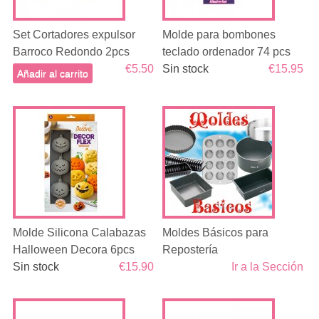
Set Cortadores expulsor
Molde para bombones
Barroco Redondo 2pcs
teclado ordenador 74 pcs
€5.50
Sin stock
€15.95
Añadir al carrito
Molde Silicona Calabazas
Moldes Básicos para
Halloween Decora 6pcs
Repostería
Sin stock
€15.90
Ir a la Sección