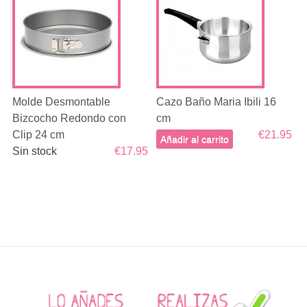
Molde Desmontable
Cazo Baño Maria Ibili 16
Bizcocho Redondo con
cm
Clip 24 cm
€21.95
Añadir al carrito
Sin stock
€17.95