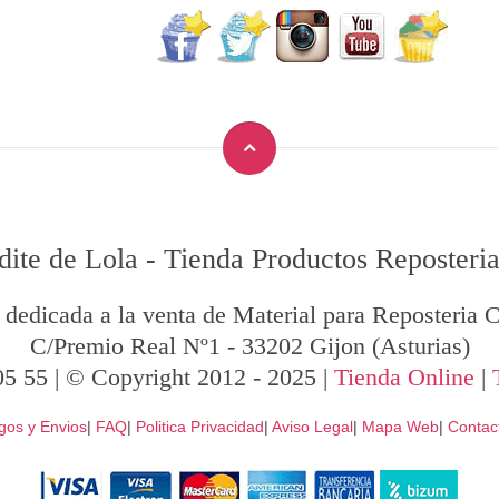
dite de Lola
-
Tienda Productos Reposteria
 dedicada a la venta de Material para Reposteria C
C/Premio Real Nº1
-
33202
Gijon
(Asturias)
05 55
| © Copyright 2012 - 2025 |
Tienda Online
|
gos y Envios
|
FAQ
|
Politica Privacidad
|
Aviso Legal
|
Mapa Web
|
Contac