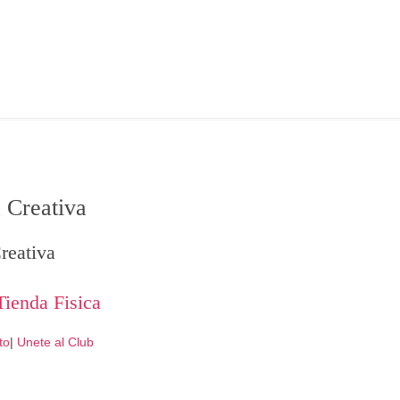
 Creativa
reativa
Tienda Fisica
to
|
Unete al Club