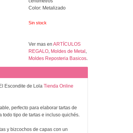
centímetros
Color: Metalizado
Sin stock
Ver mas en
ARTÍCULOS
REGALO
,
Moldes de Metal
,
Moldes Reposteria Basicos
.
El Escondite de Lola
Tienda Online
le, perfecto para elaborar tartas de
todo tipo de tartas e incluso quichés.
tas y bizcochos de capas con un