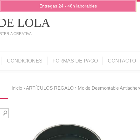
Entregas 24 - 48h laborables
 DE LOLA
STERIA CREATIVA
CONDICIONES
FORMAS DE PAGO
CONTACTO
Inicio
›
ARTÍCULOS REGALO
› Molde Desmontable Antiadher