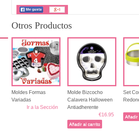
Otros Productos
Moldes Formas
Molde Bizcocho
Set Co
Variadas
Calavera Halloween
Redond
Ir a la Sección
Antiadherente
€16.95
Añadir 
Añadir al carrito