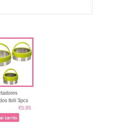
rtadores
os Ibili 3pcs
€5.95
al carrito