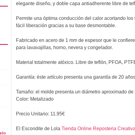
elegante diseño, y doble capa antiadherente libre de tef
Permite una óptima conducción del calor acortando los
fácil liberación gracias a su base desmontable.
Fabricado en acero de 1 mm de espesor que le confiere
para lavavajillas, horno, nevera y congelador.
Material totalmente atóxico. Libre de teflón, PFOA, PT
Garantía: éste artículo presenta una garantía de 20 año
Tamaño: el molde presenta un diámetro aproximado de 
Color: Metalizado
Precio Unitario:
11.95
€
El Escondite de Lola
Tienda Online Reposteria Creativ
elo