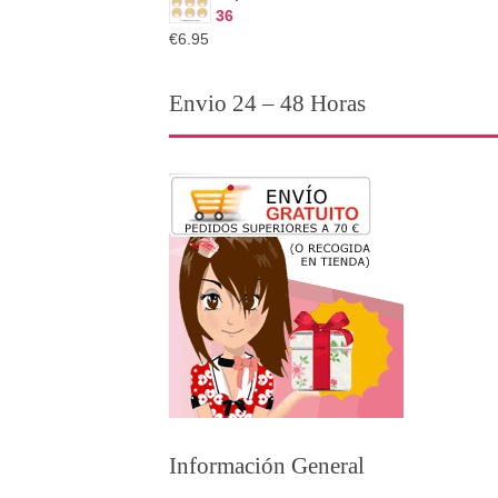
36
€6.95
Envio 24 – 48 Horas
Información General