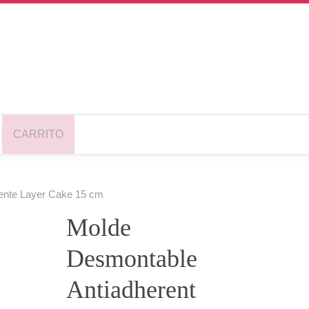
CARRITO
ente Layer Cake 15 cm
Molde
Desmontable
Antiadherent