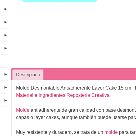
►
►
►
►
►
Descripción
►
Molde Desmontable Antiadherente Layer Cake 15 cm
| 
Material e Ingredientes Reposteria Creativa
►
Molde
antiadherente de gran calidad con base desmontab
capas o layer cakes, aunque también puede usarse para 
Muy resistente y duradero, se trata de un
molde
para tar