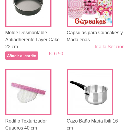
Molde Desmontable
Capsulas para Cupcakes y
Antiadherente Layer Cake
Madalenas
23 cm
Ir a la Sección
€16.50
Añadir al carrito
Rodillo Texturizador
Cazo Baño Maria Ibili 16
Cuadros 40 cm
cm