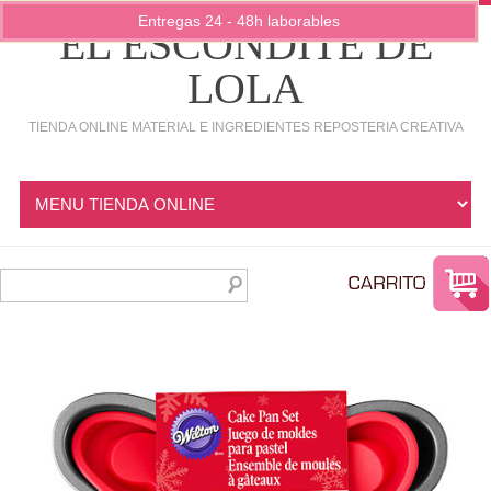
Entregas 24 - 48h laborables
EL ESCONDITE DE
LOLA
TIENDA ONLINE MATERIAL E INGREDIENTES REPOSTERIA CREATIVA