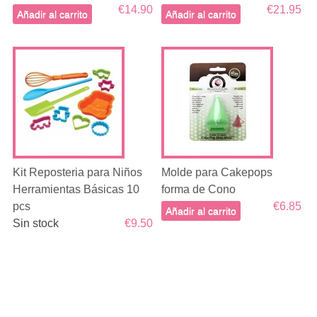
€14.90
€21.95
Añadir al carrito
Añadir al carrito
Kit Reposteria para Niños
Molde para Cakepops
Herramientas Básicas 10
forma de Cono
pcs
€6.85
Añadir al carrito
Sin stock
€9.50