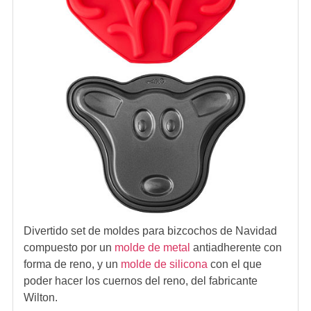
Divertido set de moldes para bizcochos de Navidad
compuesto por un
molde de metal
antiadherente con
forma de reno, y un
molde de silicona
con el que
poder hacer los cuernos del reno, del fabricante
Wilton.