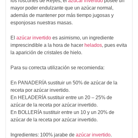
los roscones de Reyes, el
azúcar invertido
posee un
mayor poder endulzante que un azúcar normal,
además de mantener por más tiempo jugosas y
esponjosas nuestras masas.
El
azúcar invertido
es asimismo, un ingrediente
imprescindible a la hora de hacer
helados
, pues evita
la aparición de cristales de hielo.
Para su correcta utilización se recomienda:
En PANADERÍA sustituir un 50% de azúcar de la
receta por azúcar invertido.
En HELADERÍA sustituir entre un 20 – 25% de
azúcar de la receta por azúcar invertido.
En BOLLERÍA sustituir entre un 10 y un 20% de
azúcar de la receta por azúcar invertido.
Ingredientes:
100% jarabe de
azúcar invertido
.