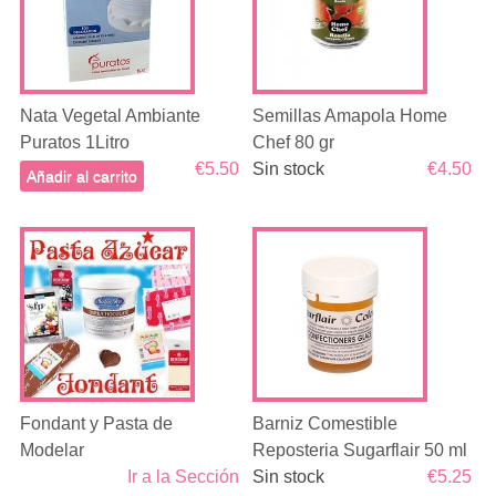
Nata Vegetal Ambiante
Semillas Amapola Home
Puratos 1Litro
Chef 80 gr
€5.50
Sin stock
€4.50
Añadir al carrito
Fondant y Pasta de
Barniz Comestible
Modelar
Reposteria Sugarflair 50 ml
Ir a la Sección
Sin stock
€5.25