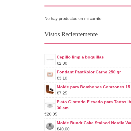
No hay productos en mi carrito.
Vistos Recientemente
Cepillo limpia boquillas
€2.30
Fondant PastKolor Carne 250 gr
€3.10
Molde para Bombones Corazones 15
€7.25
Plato Giratorio Elevado para Tartas Ibi
30 cm
€20.95
Molde Bundt Cake Stained Nordic Wa
€40.00