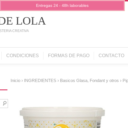
Entregas 24 - 48h laborables
 DE LOLA
STERIA CREATIVA
CONDICIONES
FORMAS DE PAGO
CONTACTO
Inicio
›
INGREDIENTES
›
Basicos Glasa, Fondant y otros
› Pi