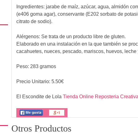
Ingredientes:
jarabe de maíz, azúcar, agua, almidón co
(e406 goma agar), conservante (E202 sorbato de potasio)
citrato de sodio).
Alérgenos:
Se trata de un producto libre de gluten.
Elaborado en una instalación en la que también se proc
cacahuetes, nueces, pescado, mariscos, huevos, leche 
Peso: 283 gramos
Precio Unitario:
5.50
€
El Escondite de Lola
Tienda Online Reposteria Creativ
Otros Productos