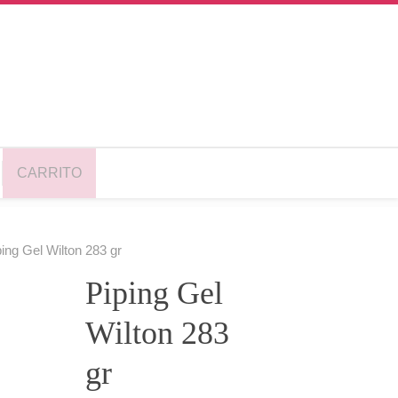
CARRITO
ping Gel Wilton 283 gr
Piping Gel
Wilton 283
gr