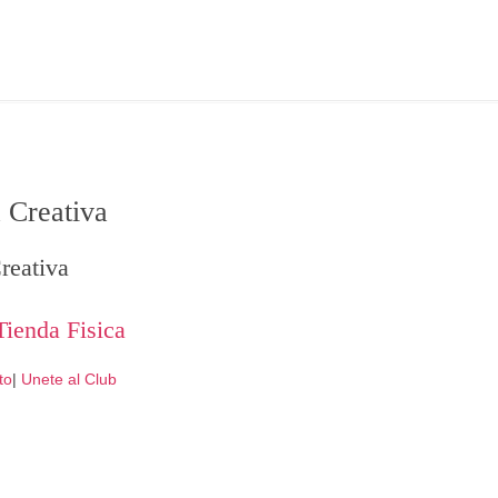
 Creativa
reativa
Tienda Fisica
to
|
Unete al Club