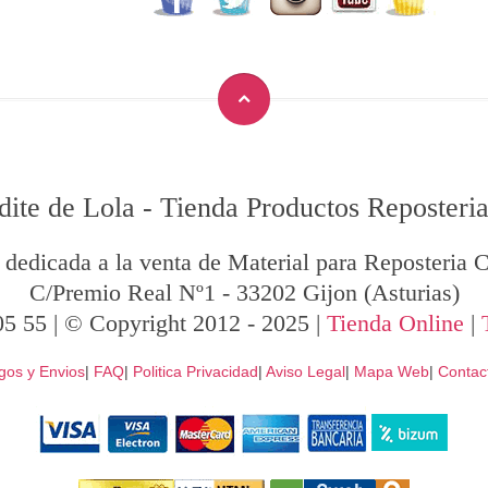
dite de Lola
-
Tienda Productos Reposteria
 dedicada a la venta de Material para Reposteria C
C/Premio Real Nº1
-
33202
Gijon
(Asturias)
05 55
| © Copyright 2012 - 2025 |
Tienda Online
|
gos y Envios
|
FAQ
|
Politica Privacidad
|
Aviso Legal
|
Mapa Web
|
Contac