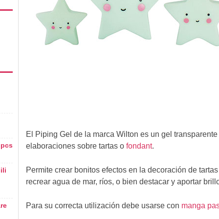
El Piping Gel de la marca Wilton es un gel transparente
 pcs
elaboraciones sobre tartas o
fondant
.
Permite crear bonitos efectos en la decoración de tartas
li
recrear agua de mar, ríos, o bien destacar y aportar bril
re
Para su correcta utilización debe usarse con
manga pas