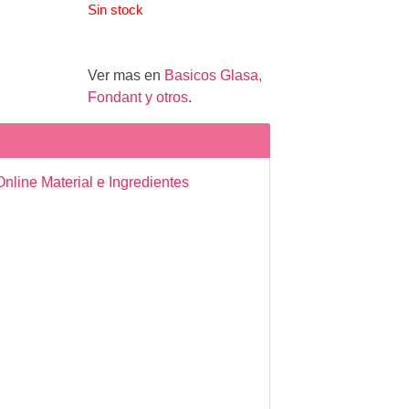
Sin stock
Ver mas en
Basicos Glasa,
Fondant y otros
.
nline Material e Ingredientes