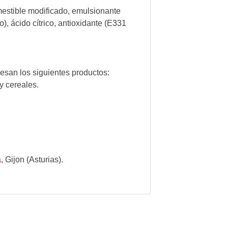
mestible modificado, emulsionante
, ácido cítrico, antioxidante (E331
esan los siguientes productos:
y cereales.
a
,
Gijon (Asturias).