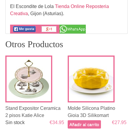
El Escondite de Lola
Tienda Online Reposteria
Creativa
,
Gijon (Asturias).
Otros Productos
Stand Expositor Ceramica
Molde Silicona Platino
2 pisos Katie Alice
Gioia 3D Silikomart
Sin stock
€34.95
€27.95
Añadir al carrito