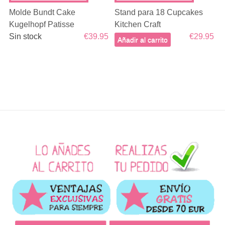
Molde Bundt Cake
Stand para 18 Cupcakes
Kugelhopf Patisse
Kitchen Craft
Sin stock
€39.95
€29.95
Añadir al carrito