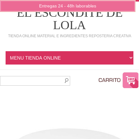
Entregas 24 - 48h laborables
EL ESCONDITE DE
LOLA
TIENDA ONLINE MATERIAL E INGREDIENTES REPOSTERIA CREATIVA