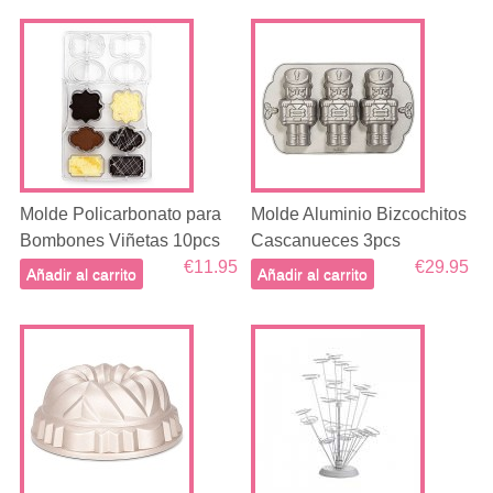
Molde Policarbonato para
Molde Aluminio Bizcochitos
Bombones Viñetas 10pcs
Cascanueces 3pcs
€11.95
€29.95
Añadir al carrito
Añadir al carrito